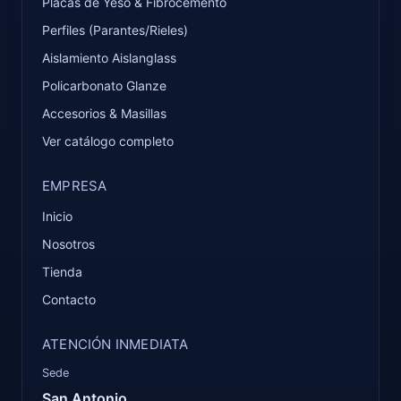
Placas de Yeso & Fibrocemento
Perfiles (Parantes/Rieles)
Aislamiento Aislanglass
Policarbonato Glanze
Accesorios & Masillas
Ver catálogo completo
EMPRESA
Inicio
Nosotros
Tienda
Contacto
ATENCIÓN INMEDIATA
Sede
San Antonio