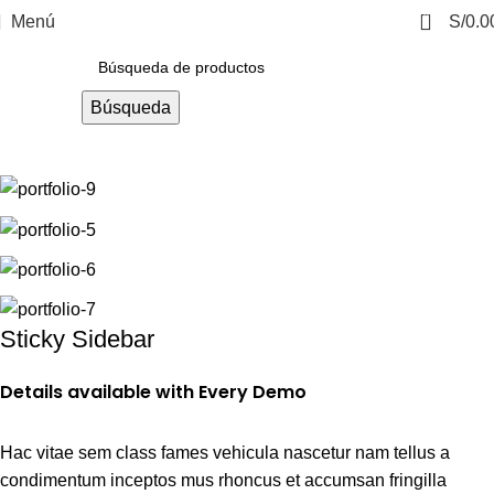
0
Menú
S/
0.0
Búsqueda
Casa
Venenatis nam phasellus
Sticky Sidebar
Details available with Every Demo
Hac vitae sem class fames vehicula nascetur nam tellus a
condimentum inceptos mus rhoncus et accumsan fringilla