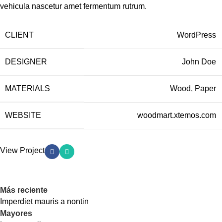
vehicula nascetur amet fermentum rutrum.
CLIENT
WordPress
DESIGNER
John Doe
MATERIALS
Wood, Paper
WEBSITE
woodmart.xtemos.com
View Project
Más reciente
Imperdiet mauris a nontin
Mayores