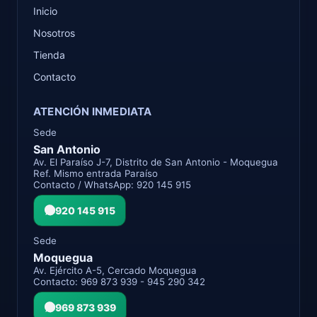
Inicio
Nosotros
Tienda
Contacto
ATENCIÓN INMEDIATA
Sede
San Antonio
Av. El Paraíso J-7, Distrito de San Antonio - Moquegua
Ref. Mismo entrada Paraíso
Contacto / WhatsApp: 920 145 915
920 145 915
Sede
Moquegua
Av. Ejército A-5, Cercado Moquegua
Contacto: 969 873 939 - 945 290 342
969 873 939