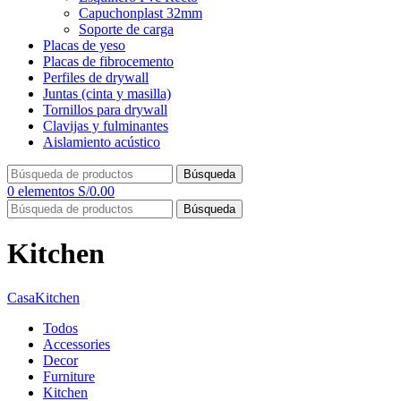
Capuchonplast 32mm
Soporte de carga
Placas de yeso
Placas de fibrocemento
Perfiles de drywall
Juntas (cinta y masilla)
Tornillos para drywall
Clavijas y fulminantes
Aislamiento acústico
Búsqueda
0
elementos
S/
0.00
Búsqueda
Kitchen
Casa
Kitchen
Todos
Accessories
Decor
Furniture
Kitchen