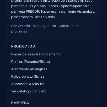
Diseño, suministro e instalación de sistemas en seco
para tabiques y cielos. Placas Gyplac/Superboard,
perfilería PRECOR/Tupemesa, aislamiento Aislanglass,
policarbonato Glanze y más.
San Antonio · Moquegua · Ilo · Cobertura en
provincias
PRODUCTOS
Placas de Yeso & Fibrocemento
Perfiles (Parantes/Rieles)
Aislamiento Aislanglass
Policarbonato Glanze
Accesorios & Masillas
Ver catálogo completo
EMPRESA