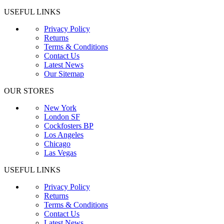
USEFUL LINKS
Privacy Policy
Returns
Terms & Conditions
Contact Us
Latest News
Our Sitemap
OUR STORES
New York
London SF
Cockfosters BP
Los Angeles
Chicago
Las Vegas
USEFUL LINKS
Privacy Policy
Returns
Terms & Conditions
Contact Us
Latest News