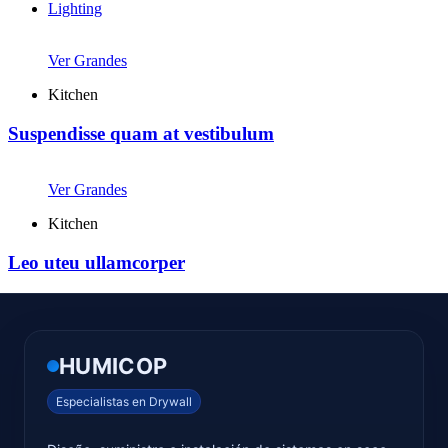
Lighting
Ver Grandes
Kitchen
Suspendisse quam at vestibulum
Ver Grandes
Kitchen
Leo uteu ullamcorper
HUMICOP
Especialistas en Drywall