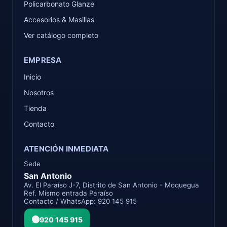
Policarbonato Glanze
Accesorios & Masillas
Ver catálogo completo
EMPRESA
Inicio
Nosotros
Tienda
Contacto
ATENCIÓN INMEDIATA
Sede
San Antonio
Av. El Paraíso J-7, Distrito de San Antonio - Moquegua
Ref. Mismo entrada Paraíso
Contacto / WhatsApp: 920 145 915
920 145 915