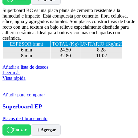
Superboard BC es una placa plana de cemento resistente a la
humedad e impacto. Está compuesta por cemento, fibra celulosa,
sílice, agua y agregados naturales. Son placas constructivas de borde
recto con una textura en bajo relieve especialmente diseñada para
adherir cerámica. Ideal para baños y cocinas enchapadas con
cerámica.
ESPESOR (mm)
TOTAL (Kg)
UNITARIO (Kg/m2)
6 mm
24.50
8.28
8 mm
32.80
11.02
Añadir a lista de deseos
Leer más
Vista rápida
Añadir para comparar
Superboard EP
Placas de fibrocemento
Cotizar
Agregar