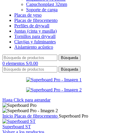
Capuchonplast 32mm
Soporte de carga
Placas de yeso
Placas de fibrocemento
Perfiles de drywall
Juntas (cinta y masilla)
Tornillos para drywall
Clavijas y fulminantes
Aislamiento acústico
Búsqueda
0
elementos
S/
0.00
Búsqueda
Haga Click para agrandar
Inicio
Placas de fibrocemento
Superboard Pro
Superboard ST
Volver a los productos