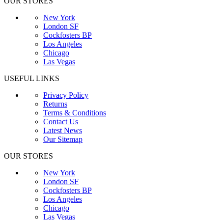
OUR STORES
New York
London SF
Cockfosters BP
Los Angeles
Chicago
Las Vegas
USEFUL LINKS
Privacy Policy
Returns
Terms & Conditions
Contact Us
Latest News
Our Sitemap
OUR STORES
New York
London SF
Cockfosters BP
Los Angeles
Chicago
Las Vegas