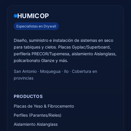
HUMICOP
Especialistas en Drywall
Diseño, suministro e instalación de sistemas en seco
para tabiques y cielos. Placas Gyplac/Superboard,
perfilería PRECOR/Tupemesa, aislamiento Aislanglass,
policarbonato Glanze y más.
San Antonio · Moquegua · Ilo · Cobertura en
provincias
PRODUCTOS
Placas de Yeso & Fibrocemento
Perfiles (Parantes/Rieles)
Aislamiento Aislanglass