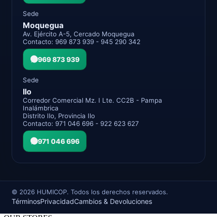
Sede
Moquegua
Av. Ejército A-5, Cercado Moquegua
Contacto: 969 873 939 - 945 290 342
969 873 939
Sede
Ilo
Corredor Comercial Mz. I Lte. CC2B - Pampa
Inalámbrica
Distrito Ilo, Provincia Ilo
Contacto: 971 046 696 - 922 623 627
971 046 696
©
2026
HUMICOP. Todos los derechos reservados.
Términos
Privacidad
Cambios & Devoluciones