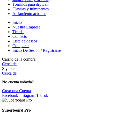
Tornillos para drywall
Clavijas y fulminantes
Aislamiento acústico
Inicio
Nuestra Empresa
Tienda
Contacto
Lista de deseos
Comparar
Inicio De Sesión / Registrarse
Carrito de la compra
Cerca de
Signo en
Cerca de
No cuenta todavía?
Crear una Cuenta
Facebook
Instagram
TikTok
Superboard Pro