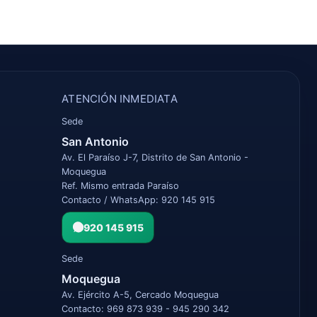
ATENCIÓN INMEDIATA
Sede
San Antonio
Av. El Paraíso J-7, Distrito de San Antonio -
Moquegua
Ref. Mismo entrada Paraíso
Contacto / WhatsApp: 920 145 915
920 145 915
Sede
Moquegua
Av. Ejército A-5, Cercado Moquegua
Contacto: 969 873 939 - 945 290 342