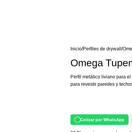
Inicio
Perfiles de drywall
Ome
Omega Tupe
Perfil metálico liviano para 
para revestir paredes y tech
Cotizar por WhatsApp