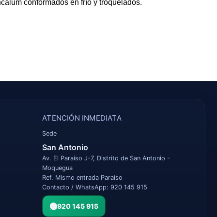
incalum conformados en frío y troquelados.
ATENCIÓN INMEDIATA
Sede
San Antonio
Av. El Paraíso J-7, Distrito de San Antonio -
Moquegua
Ref. Mismo entrada Paraíso
Contacto / WhatsApp: 920 145 915
920 145 915