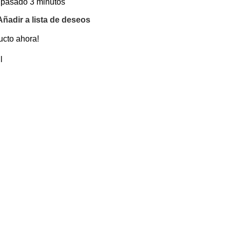
 pasado 3 minutos
Añadir a lista de deseos
ucto ahora!
l