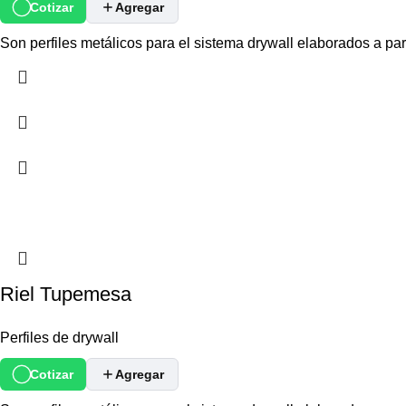
Cotizar
Agregar
Son perfiles metálicos para el sistema drywall elaborados a pa
Riel Tupemesa
Perfiles de drywall
Cotizar
Agregar