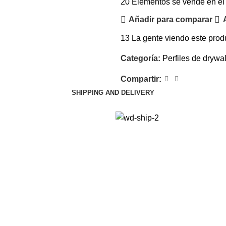
20
Elementos se vende en el
Añadir para comparar
13
La gente viendo este prod
Categoría:
Perfiles de drywal
Compartir:
SHIPPING AND DELIVERY