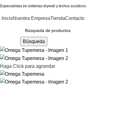
Especialistas en sistemas drywall y techos acústicos.
Inicio
Nuestra Empresa
Tienda
Contacto
ategorías
Búsqueda
Haga Click para agrandar